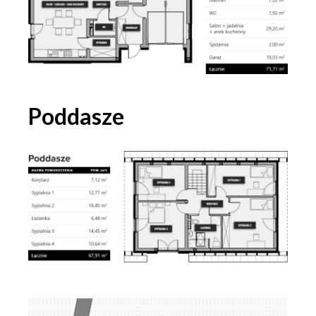
Poddasze