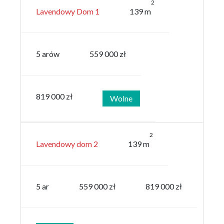
2
Lavendowy Dom 1
139 m
5 arów
559 000 zł
819 000 zł
Wolne
2
Lavendowy dom 2
139 m
5 ar
559 000 zł
819 000 zł